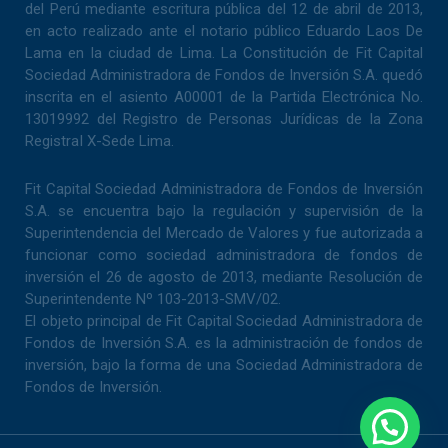
k
n
p
del Perú mediante escritura pública del 12 de abril de 2013,
en acto realizado ante el notario público Eduardo Laos De
Lama en la ciudad de Lima. La Constitución de Fit Capital
Sociedad Administradora de Fondos de Inversión S.A. quedó
inscrita en el asiento A00001 de la Partida Electrónica No.
13019992 del Registro de Personas Jurídicas de la Zona
RegistraI X-Sede Lima.
Fit Capital Sociedad Administradora de Fondos de Inversión
S.A. se encuentra bajo la regulación y supervisión de la
Superintendencia del Mercado de Valores y fue autorizada a
funcionar como sociedad administradora de fondos de
inversión el 26 de agosto de 2013, mediante Resolución de
Superintendente Nº 103-2013-SMV/02.
El objeto principal de Fit Capital Sociedad Administradora de
Fondos de Inversión S.A. es la administración de fondos de
inversión, bajo la forma de una Sociedad Administradora de
Fondos de Inversión.