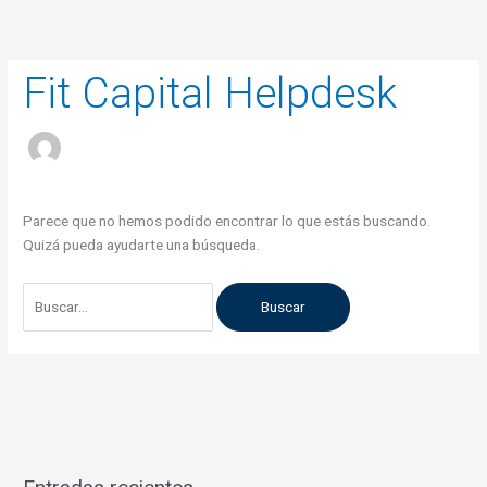
Ir
Buscar
al
por:
contenido
Fit Capital Helpdesk
Parece que no hemos podido encontrar lo que estás buscando.
Quizá pueda ayudarte una búsqueda.