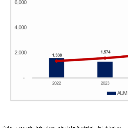
Del mismo modo, bajo el contexto de las Sociedad administradora