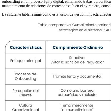
onboarding en un proceso ágil y digital, eliminando trabas burocráticas
mantenimiento de relaciones de corresponsalía en el extranjero, conso
La siguiente tabla resume cómo esta visión de gestión impacta directame