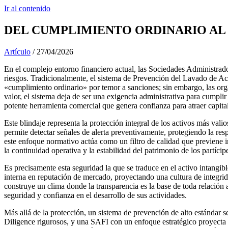
Ir al contenido
DEL CUMPLIMIENTO ORDINARIO AL 
Artículo
/
27/04/2026
En el complejo entorno financiero actual, las Sociedades Administrad
riesgos. Tradicionalmente, el sistema de Prevención del Lavado de Ac
«cumplimiento ordinario» por temor a sanciones; sin embargo, las org
valor, el sistema deja de ser una exigencia administrativa para cumpli
potente herramienta comercial que genera confianza para atraer capital
Este blindaje representa la protección integral de los activos más va
permite detectar señales de alerta preventivamente, protegiendo la res
este enfoque normativo actúa como un filtro de calidad que previene in
la continuidad operativa y la estabilidad del patrimonio de los partíc
Es precisamente esta seguridad la que se traduce en el activo intangibl
interna en reputación de mercado, proyectando una cultura de integrida
construye un clima donde la transparencia es la base de toda relació
seguridad y confianza en el desarrollo de sus actividades.
Más allá de la protección, un sistema de prevención de alto estándar s
Diligence rigurosos, y una SAFI con un enfoque estratégico proyecta 