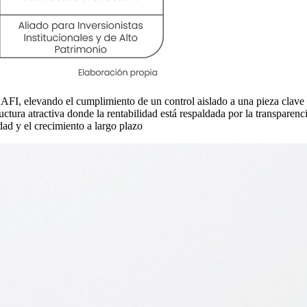
 SAFI, elevando el cumplimiento de un control aislado a una pieza clave d
uctura atractiva donde la rentabilidad está respaldada por la transparenci
idad y el crecimiento a largo plazo