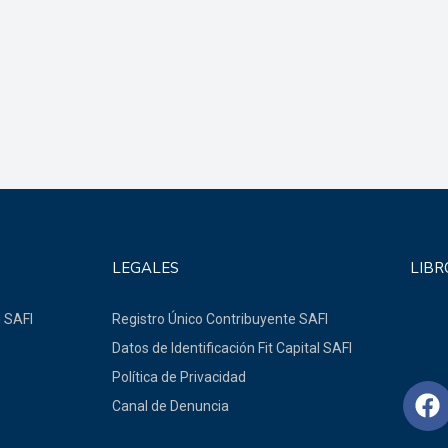
LEGALES
LIBR
n SAFI
Registro Único Contribuyente SAFI
Datos de Identificación Fit Capital SAFI
Política de Privacidad
F
Canal de Denuncia
a
c