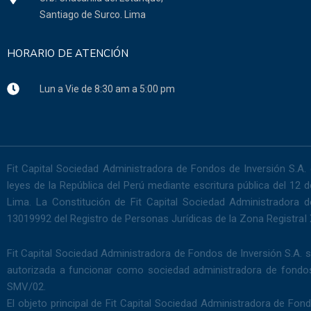
Santiago de Surco. Lima
HORARIO DE ATENCIÓN
Lun a Vie de 8:30 am a 5:00 pm
Fit Capital Sociedad Administradora de Fondos de Inversión S.A. 
leyes de la República del Perú mediante escritura pública del 12 
Lima. La Constitución de Fit Capital Sociedad Administradora d
13019992 del Registro de Personas Jurídicas de la Zona RegistraI
Fit Capital Sociedad Administradora de Fondos de Inversión S.A. s
autorizada a funcionar como sociedad administradora de fondos
SMV/02.
El objeto principal de Fit Capital Sociedad Administradora de Fon