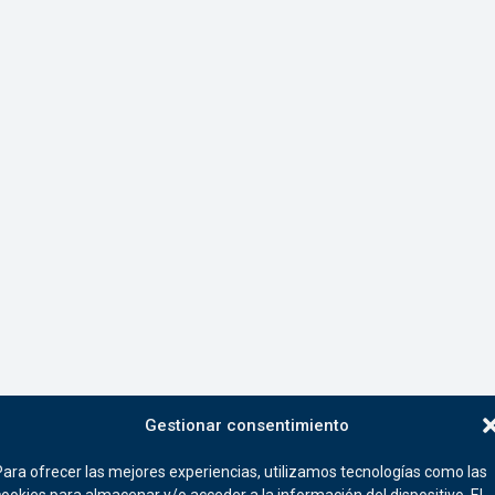
Gestionar consentimiento
Para ofrecer las mejores experiencias, utilizamos tecnologías como las
cookies para almacenar y/o acceder a la información del dispositivo. El