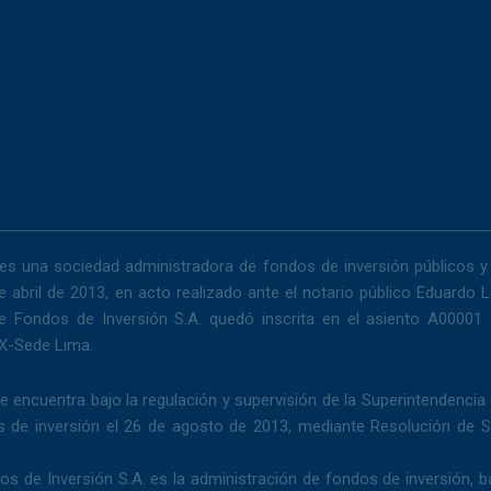
e
b
o
o
k
es una sociedad administradora de fondos de inversión públicos y 
de abril de 2013, en acto realizado ante el notario público Eduardo
e Fondos de Inversión S.A. quedó inscrita en el asiento A00001 d
 X-Sede Lima.
e encuentra bajo la regulación y supervisión de la Superintendencia
 de inversión el 26 de agosto de 2013, mediante Resolución de 
dos de Inversión S.A. es la administración de fondos de inversión, 